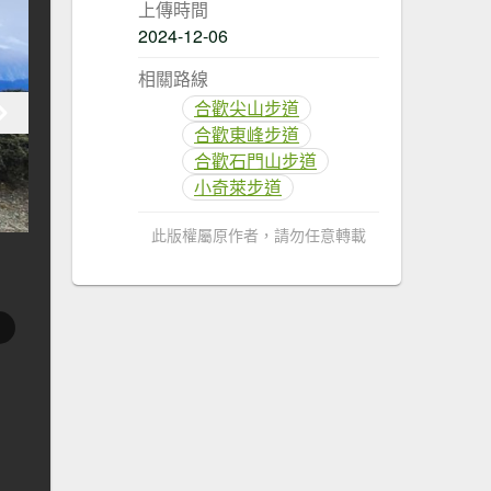
上傳時間
2024-12-06
相關路線
合歡尖山步道
合歡東峰步道
合歡石門山步道
小奇萊步道
此版權屬原作者，請勿任意轉載