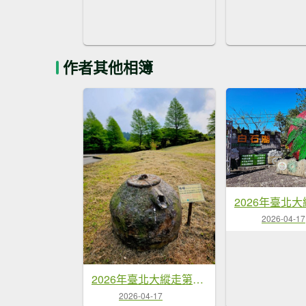
作者其他相簿
2026-04-17
2026年臺北大縱走第三段：小油坑至風櫃口
2026-04-17