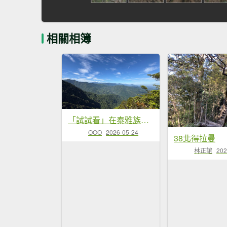
相關相簿
「試試看」在泰雅族語中發音為 Ptlaman
OOO
2026-05-24
38北得拉曼
林正誼
202