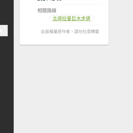
相關路線
北得拉曼巨木步道
此版權屬原作者，請勿任意轉載