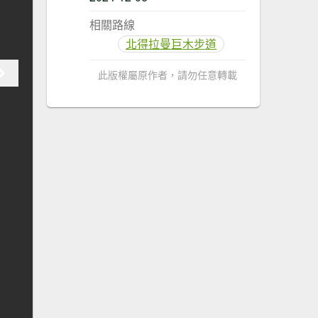
相關路線
北得拉曼巨木步道
此版權屬原作者，請勿任意轉載