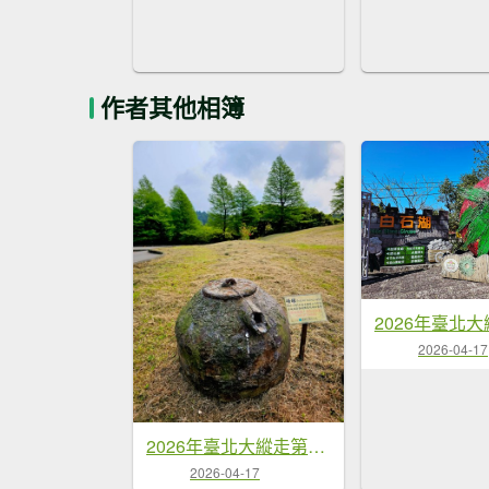
作者其他相簿
2026-04-17
2026年臺北大縱走第三段：小油坑至風櫃口
2026-04-17