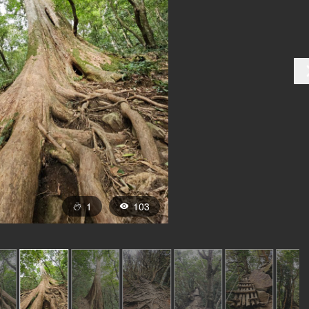
1
103