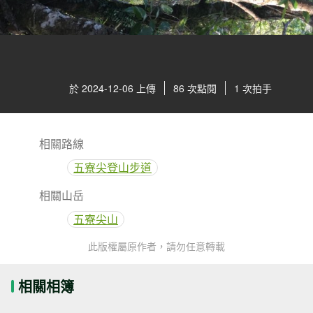
於 2024-12-06 上傳
86 次點閱
1 次拍手
相關路線
五寮尖登山步道
相關山岳
五寮尖山
此版權屬原作者，請勿任意轉載
相關相簿