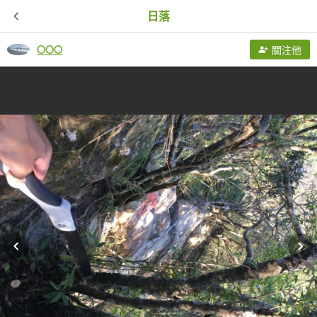
日落
OOO
關注他