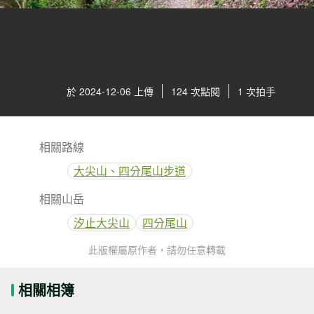
於 2024-12-06 上傳
124 次點閱
1 次拍手
相關路線
大尖山、四分尾山步道
相關山岳
汐止大尖山
四分尾山
此版權屬原作者，請勿任意轉載
相關相簿