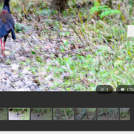
1
170