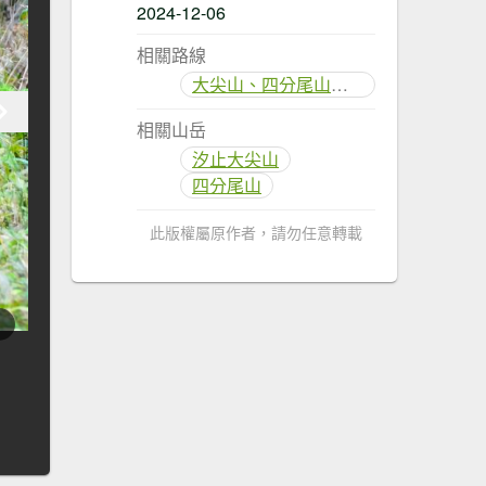
2024-12-06
相關路線
大尖山、四分尾山步道
相關山岳
汐止大尖山
四分尾山
此版權屬原作者，請勿任意轉載