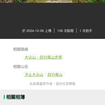
於 2024-12-06 上傳
136 次點閱
1 次拍手
相關路線
大尖山、四分尾山步道
相關山岳
汐止大尖山
四分尾山
此版權屬原作者，請勿任意轉載
相關相簿