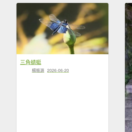
三角蜻蜓
楊振源
2026-06-20