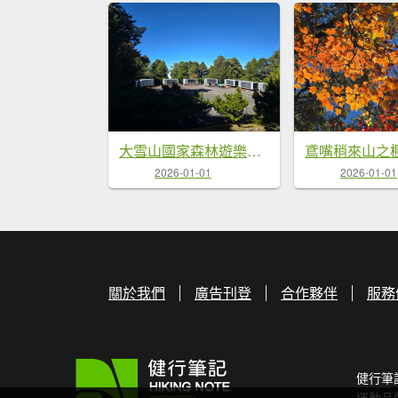
大雪山國家森林遊樂區賞楓／看神木／賞雪白山頭／賞大景
2026-01-01
2026-01-01
關於我們
廣告刊登
合作夥伴
服務
健行筆
運動品