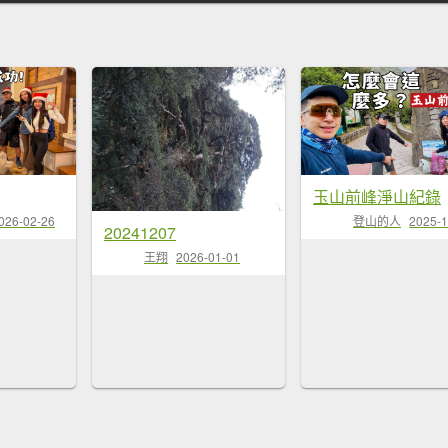
玉山前峰淨山紀錄
026-02-26
登山的人
2025-1
20241207
王翔
2026-01-01