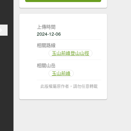
上傳時間
2024-12-06
相關路線
玉山前峰登山山徑
相關山岳
玉山前峰
此版權屬原作者，請勿任意轉載