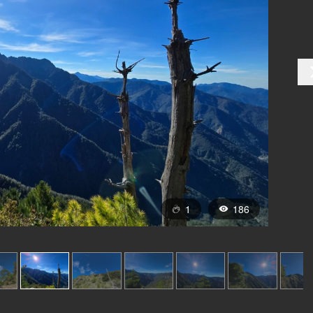
1
186