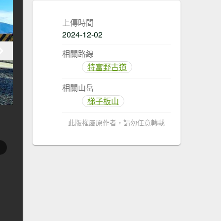
上傳時間
2024-12-02
相關路線
特富野古道
相關山岳
梯子板山
此版權屬原作者，請勿任意轉載