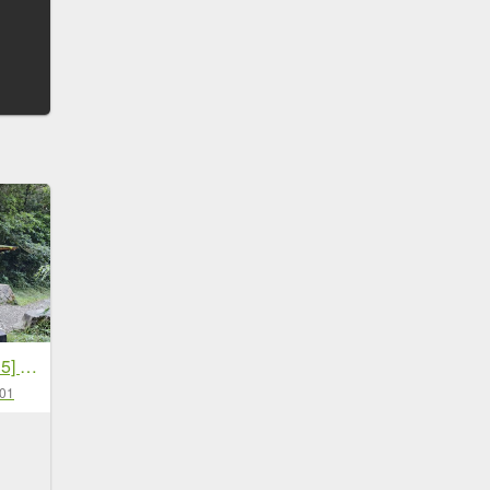
[百山百鳥尋旅-12/15] 2025_0928 特富野古道
-01