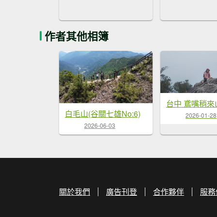
作者其他相簿
白毛山(谷關七雄No:6)
2026-01-28
2026-06-03
關於我們
廣告刊登
合作夥伴
服務