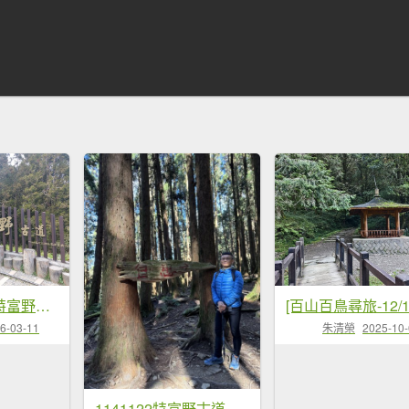
2026.02.14－特富野古道
朱清榮
2025-10
6-03-11
1141122特富野古道