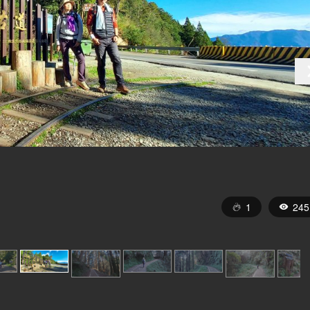
1
245