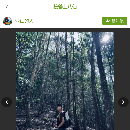
松鶴上八仙
登山的人
關注他