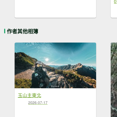
0
作者其他相簿
玉山主東北
2026-07-17