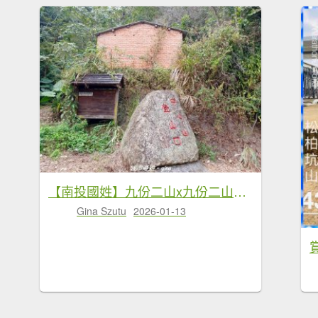
【南投國姓】九份二山x九份二山國家地震紀念地x九號梅莊
Gina Szutu
2026-01-13