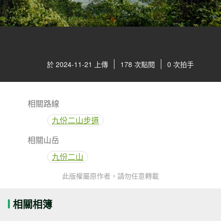
於 2024-11-21 上傳
178 次點閱
0 次拍手
相關路線
九份二山步道
相關山岳
九份二山
此版權屬原作者，請勿任意轉載
相關相簿