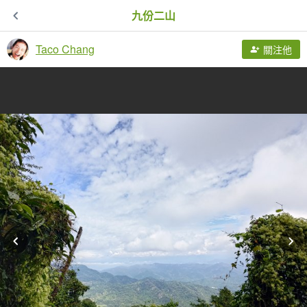
九份二山
Taco Chang
關注他