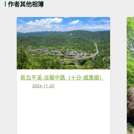
作者其他相簿
新北平溪-淡蘭中路（十分-威惠廟）
2024-11-20