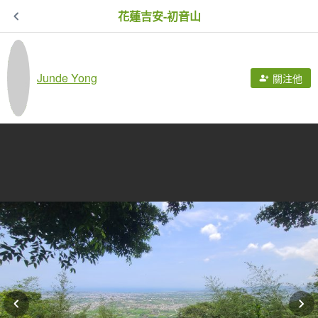
花蓮吉安-初音山
Junde Yong
關注他