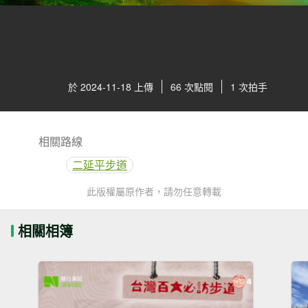
於 2024-11-18 上傳
66 次點閱
1 次拍手
相關路線
二延平步道
此版權屬原作者，請勿任意轉載
相關相簿