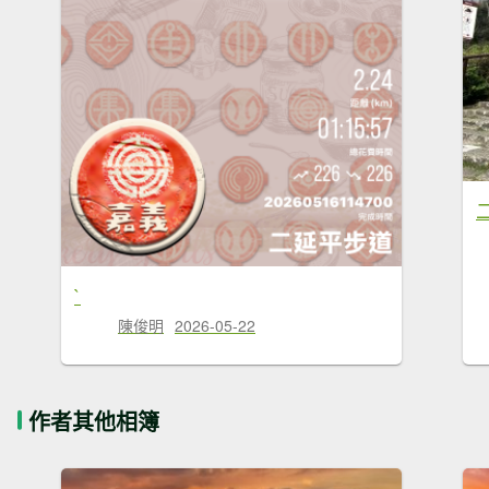
`
陳俊明
2026-05-22
作者其他相簿