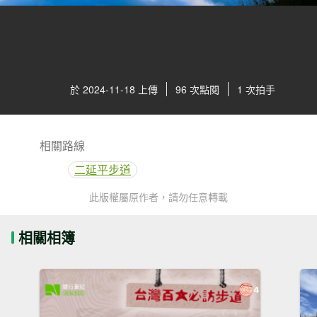
於 2024-11-18 上傳
96 次點閱
1 次拍手
相關路線
二延平步道
此版權屬原作者，請勿任意轉載
相關相簿