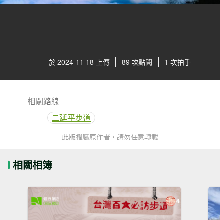
於 2024-11-18 上傳
89 次點閱
1 次拍手
相關路線
二延平步道
此版權屬原作者，請勿任意轉載
相關相簿