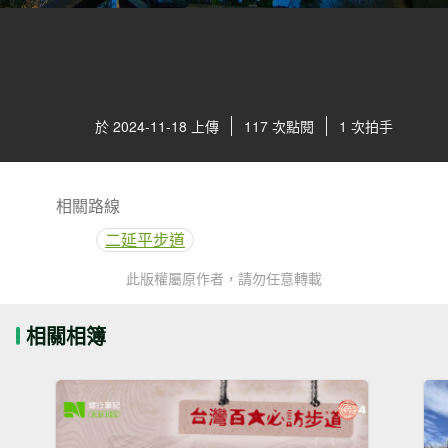
於 2024-11-18 上傳
117 次點閱
1 次拍手
相關路線
二延平步道
此版權屬原作者，請勿任意轉載
相關相簿