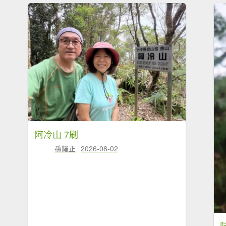
阿冷山 7刷
孫耀正
2026-08-02