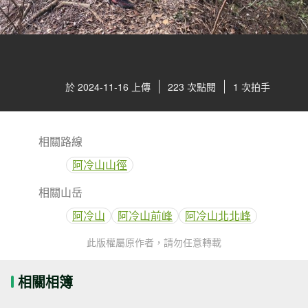
於 2024-11-16 上傳
223 次點閱
1 次拍手
相關路線
阿冷山山徑
相關山岳
阿冷山
阿冷山前峰
阿冷山北北峰
此版權屬原作者，請勿任意轉載
相關相簿