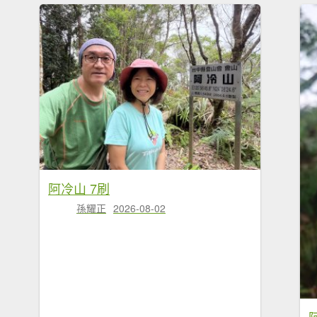
阿冷山 7刷
孫耀正
2026-08-02