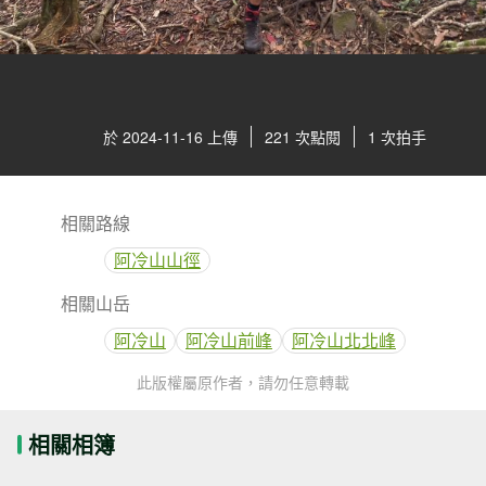
於 2024-11-16 上傳
221 次點閱
1 次拍手
相關路線
阿冷山山徑
相關山岳
阿冷山
阿冷山前峰
阿冷山北北峰
此版權屬原作者，請勿任意轉載
相關相簿