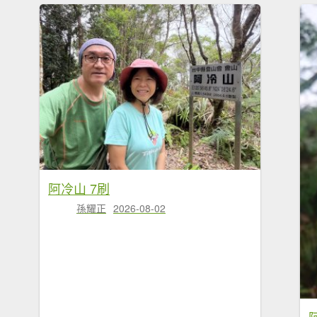
阿冷山 7刷
孫耀正
2026-08-02