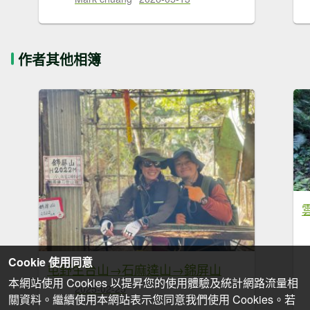
作者其他相簿
Cookie 使用同意
屯野生台山→石麻達山→錦屏山
本網站使用 Cookies 以提昇您的使用體驗及統計網路流量相
2025-02-25
關資料。繼續使用本網站表示您同意我們使用 Cookies。若