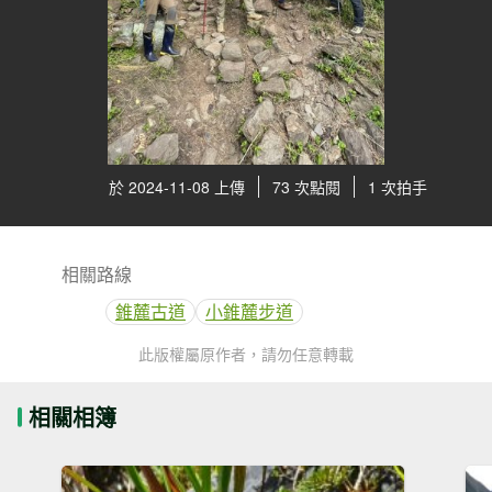
於 2024-11-08 上傳
73 次點閱
1 次拍手
相關路線
錐麓古道
小錐麓步道
此版權屬原作者，請勿任意轉載
相關相簿