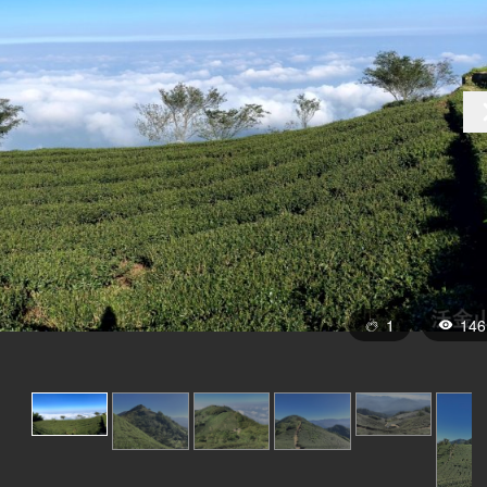
1
146