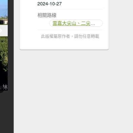
2024-10-27
相關路線
雲嘉大尖山、二尖山步道
此版權屬原作者，請勿任意轉載