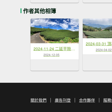
作者其他相簿
2024-11-24 二延平隙頂山
2024-04-02
2024-12-05
關於我們
廣告刊登
合作夥伴
服務