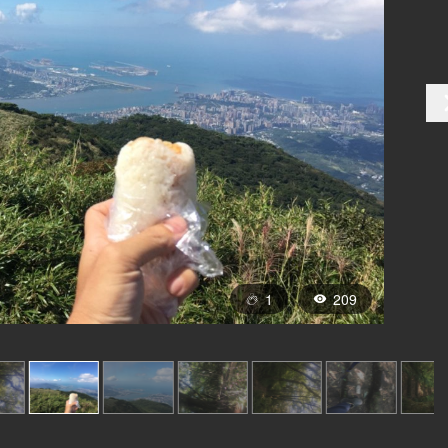
1
209