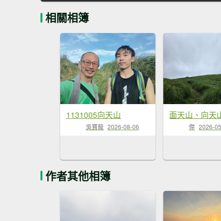
相關相簿
1131005向天山
面天山、向天
吳寶龍
2026-08-06
傑
2026-05
作者其他相簿