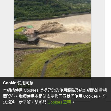
Cookie 使用同意
颱風假
本網站使用 Cookies 以提昇您的使用體驗及統計網路流量相
2026-07-10
關資料。繼續使用本網站表示您同意我們使用 Cookies。若
您想進一步了解，請參閱
Cookies 聲明
。