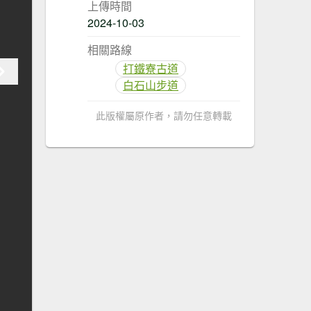
上傳時間
2024-10-03
相關路線
打鐵寮古道
白石山步道
此版權屬原作者，請勿任意轉載