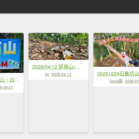
2026/04/12 草嶺山+打鐵寮古道 O型
Ye
2026-04-13
桃園 大溪 草嶺山、白石山、十三分山
Dona圓
2026-01
6-04-21