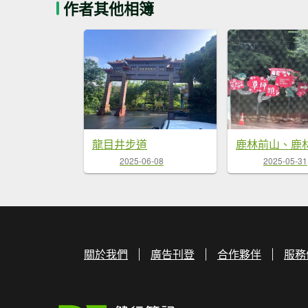
作者其他相簿
龍目井步道
2025-06-08
2025-05-31
關於我們
廣告刊登
合作夥伴
服務