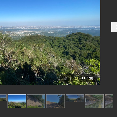
1
138