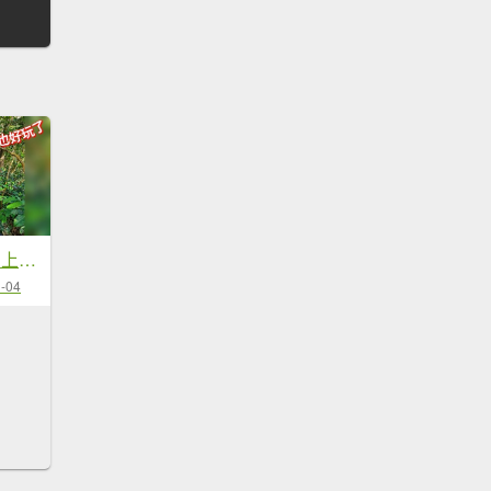
20251229石龜坑山上白石山下白石埤O走+阿姆坪
-04