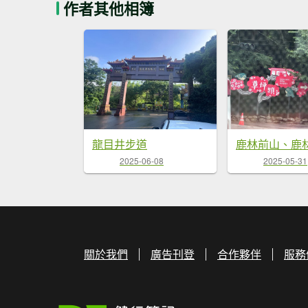
作者其他相簿
龍目井步道
2025-06-08
2025-05-31
關於我們
廣告刊登
合作夥伴
服務