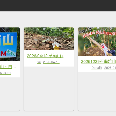
2026/04/12 草嶺山+打鐵寮古道 O型
Ye
2026-04-13
桃園 大溪 草嶺山、白石山、十三分山
Dona圓
2026-01
6-04-21