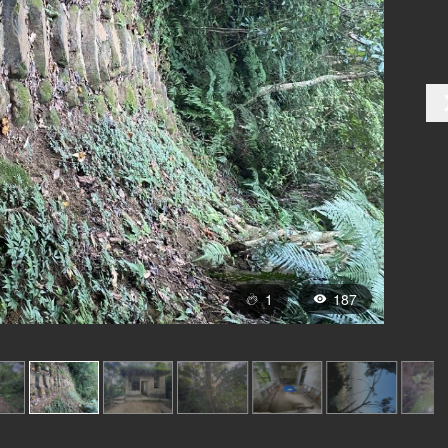
1
187