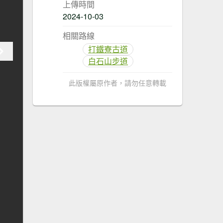
上傳時間
2024-10-03
相關路線
打鐵寮古道
白石山步道
此版權屬原作者，請勿任意轉載