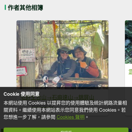
作者其他相簿
Cookie 使用同意
屯野生台山→石麻達山→錦屏山
本網站使用 Cookies 以提昇您的使用體驗及統計網路流量相
2025-02-25
關資料。繼續使用本網站表示您同意我們使用 Cookies。若
您想進一步了解，請參閱
Cookies 聲明
。