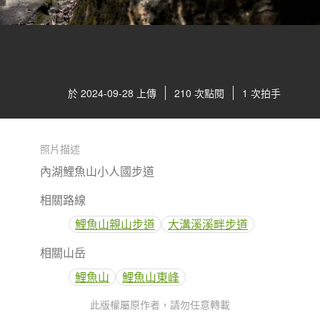
於 2024-09-28 上傳
210 次點閱
1 次拍手
照片描述
內湖鯉魚山小人國步道
相關路線
鯉魚山親山步道
大溝溪溪畔步道
相關山岳
鯉魚山
鯉魚山東峰
此版權屬原作者，請勿任意轉載