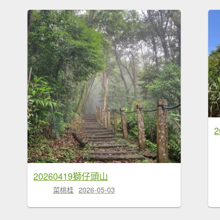
2
20260419獅仔頭山
菜桃桂
2026-05-03