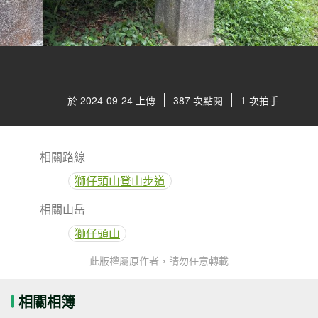
於 2024-09-24 上傳
387 次點閱
1 次拍手
相關路線
獅仔頭山登山步道
相關山岳
獅仔頭山
此版權屬原作者，請勿任意轉載
相關相簿