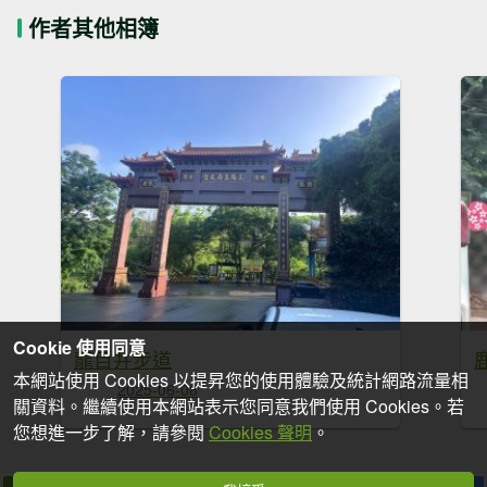
作者其他相簿
Cookie 使用同意
龍目井步道
本網站使用 Cookies 以提昇您的使用體驗及統計網路流量相
2025-06-08
關資料。繼續使用本網站表示您同意我們使用 Cookies。若
您想進一步了解，請參閱
Cookies 聲明
。