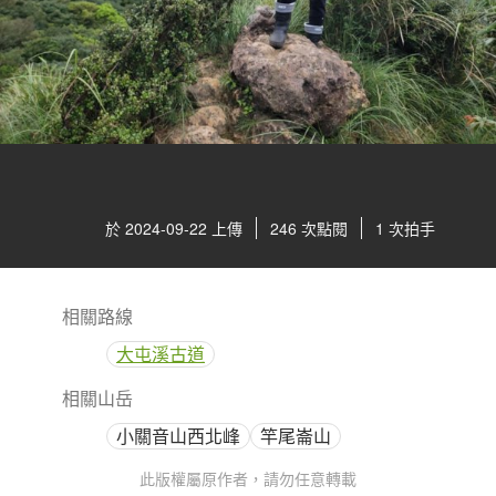
於 2024-09-22 上傳
246 次點閱
1 次拍手
相關路線
大屯溪古道
相關山岳
小關音山西北峰
竿尾崙山
此版權屬原作者，請勿任意轉載