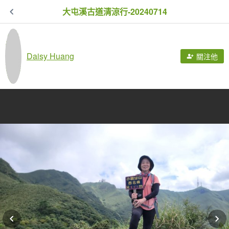
大屯溪古道清涼行-20240714
Daisy Huang
關注他