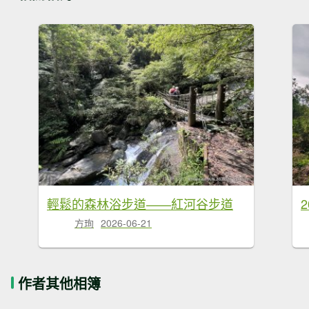
輕鬆的森林浴步道——紅河谷步道
方珣
2026-06-21
作者其他相簿