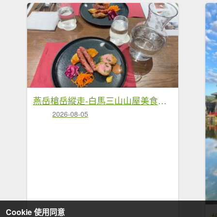
燕岳槍岳縱走-白馬三山山屋美食❤️慶功宴
2026-08-05
Cookie 使用同意