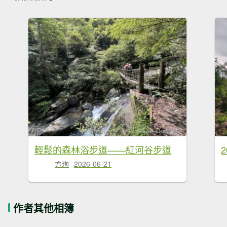
輕鬆的森林浴步道——紅河谷步道
方珣
2026-06-21
作者其他相簿