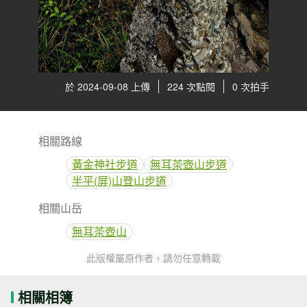
於 2024-09-08 上傳
224 次點閱
0 次拍手
相關路線
黃金神社步道
無耳茶壺山步道
半平(屏)山登山步道
相關山岳
無耳茶壺山
此版權屬原作者，請勿任意轉載
相關相簿