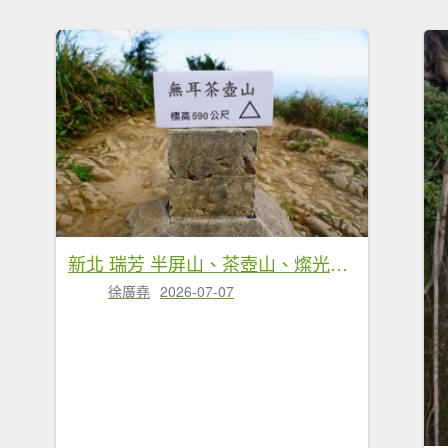
新北 瑞芳 半屏山、茶壺山、燦光寮山
徐廣堯
2026-07-07