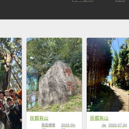
民都有山
民都有山
Jie
2025-07-24
我是娜娜
2025-09-