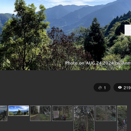
1
219