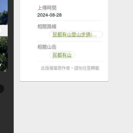
上傳時間
2024-08-28
相關路線
民都有山登山步道(面托油山)
相關山岳
民都有山
此版權屬原作者，請勿任意轉載