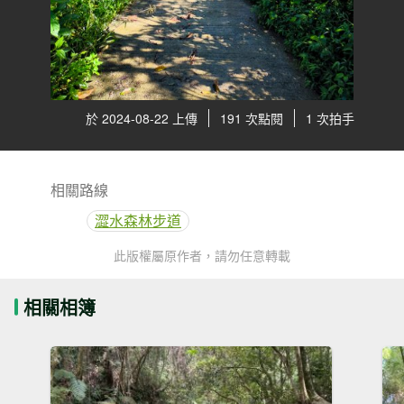
於 2024-08-22 上傳
191 次點閱
1 次拍手
相關路線
澀水森林步道
此版權屬原作者，請勿任意轉載
相關相簿