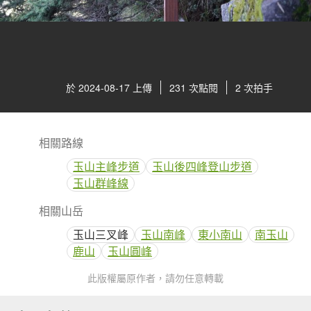
於 2024-08-17 上傳
231 次點閱
2 次拍手
相關路線
玉山主峰步道
玉山後四峰登山步道
玉山群峰線
相關山岳
玉山三叉峰
玉山南峰
東小南山
南玉山
鹿山
玉山圓峰
此版權屬原作者，請勿任意轉載