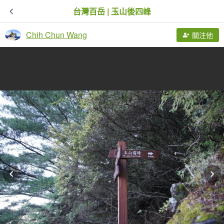
台灣百岳 | 玉山後四峰
Chih Chun Wang
關注他