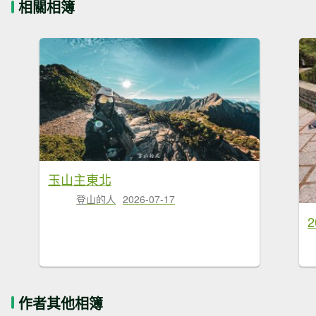
相關相簿
玉山主東北
登山的人
2026-07-17
作者其他相簿