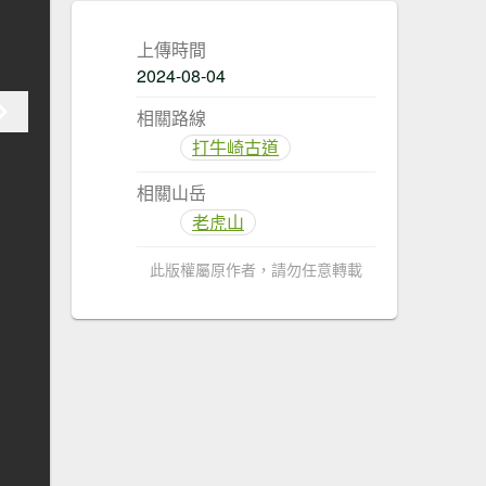
上傳時間
2024-08-04
相關路線
打牛崎古道
相關山岳
老虎山
此版權屬原作者，請勿任意轉載