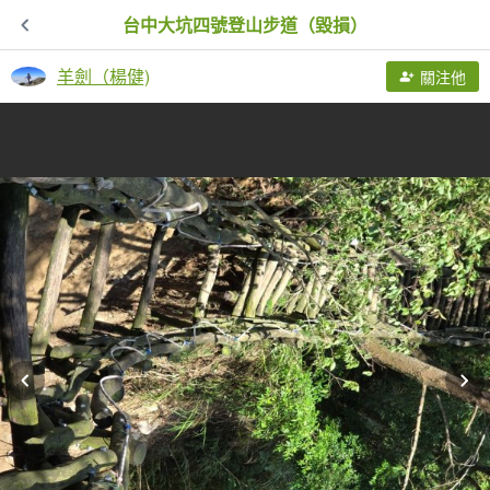
台中大坑四號登山步道（毀損）
羊劍（楊健)
關注他