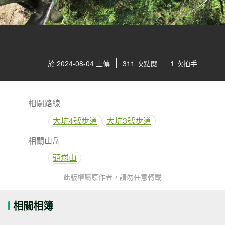
於 2024-08-04 上傳
311 次點閱
1 次拍手
相關路線
大坑4號步道
大坑3號步道
相關山岳
頭嵙山
此版權屬原作者，請勿任意轉載
相關相簿