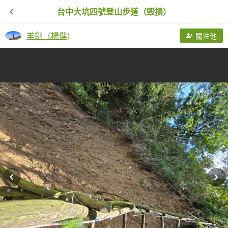
台中大坑四號登山步道（毀損）
羊劍（楊健)
關注他