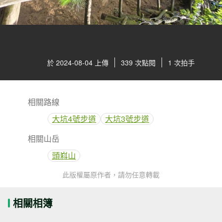
於 2024-08-04 上傳
339 次點閱
1 次拍手
相關路線
大坑4號步道
大坑3號步道
相關山岳
頭嵙山
此版權屬原作者，請勿任意轉載
相關相簿