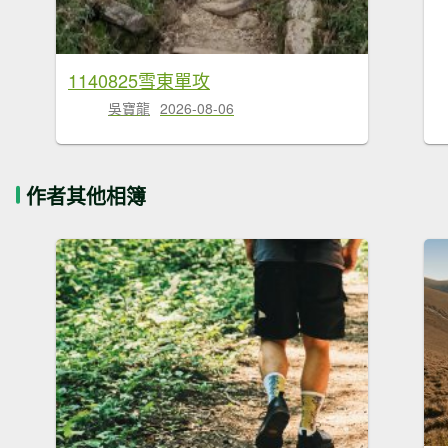
1140825雪東單攻
吳寶龍
2026-08-06
作者其他相簿