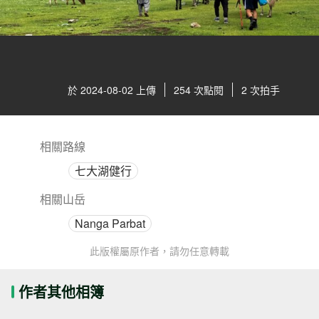
於 2024-08-02 上傳
254 次點閱
2 次拍手
相關路線
七大湖健行
相關山岳
Nanga Parbat
此版權屬原作者，請勿任意轉載
作者其他相簿