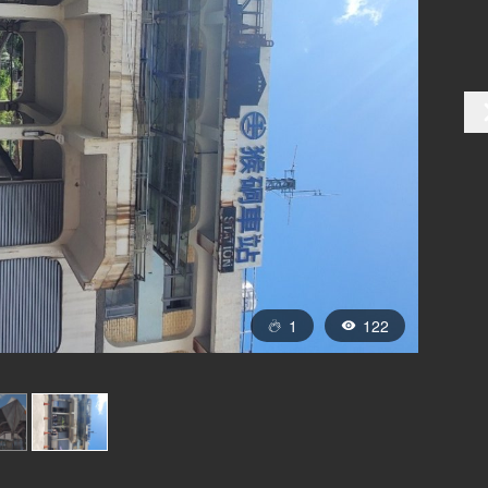
1
122