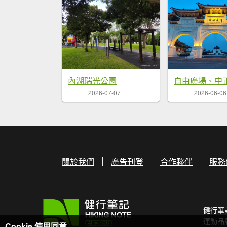
內湖瑞光公園
2026-07-07
2026-06-06
關於我們
廣告刊登
合作夥伴
服務
健行筆
運動品
Cookie 使用同意