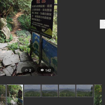
2
142