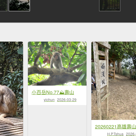
小百岳No.77⛰壽山
yichun
2026-03-29
H.P.Tshua
2026-