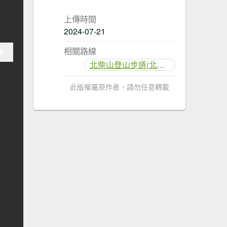
上傳時間
2024-07-21
相關路線
北柴山登山步道(北壽山)
此版權屬原作者，請勿任意轉載