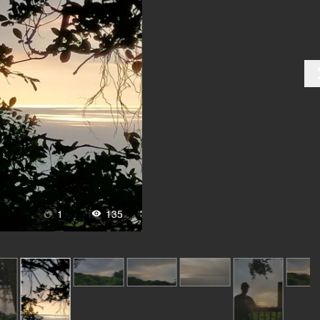
1
135