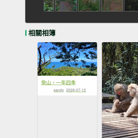
相關相簿
柴山，一年四季
sandy
2026-07-12