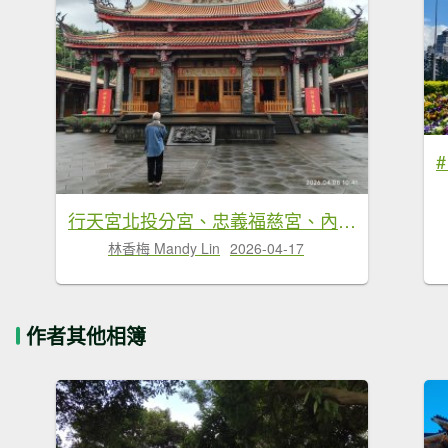
行天宮北投分宮、忠義福慈宮、內湖大港墘公園
林香梅 Mandy Lin
2026-04-17
作者其他相簿