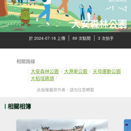
於 2024-07-18 上傳
89 次點閱
3 次拍手
相關路線
大安森林公園
大港墘公園
天母運動公園
大稻埕碼頭
此版權屬原作者，請勿任意轉載
相關相簿