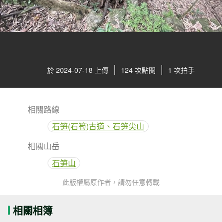
於 2024-07-18 上傳
124 次點閱
1 次拍手
相關路線
石笋(石筍)古道、石笋尖山
相關山岳
石笋山
此版權屬原作者，請勿任意轉載
相關相簿