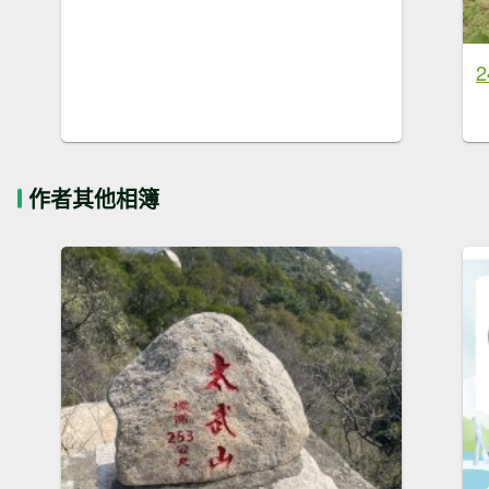
作者其他相簿