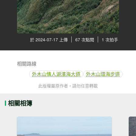
於 2024-07-17 上傳
67 次點閱
1 次拍手
相關路線
外木山情人湖濱海大道
外木山環海步道
此版權屬原作者，請勿任意轉載
相關相簿