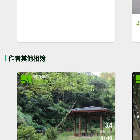
作者其他相簿