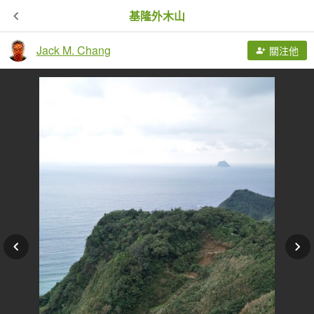
基隆外木山
Jack M. Chang
關注他