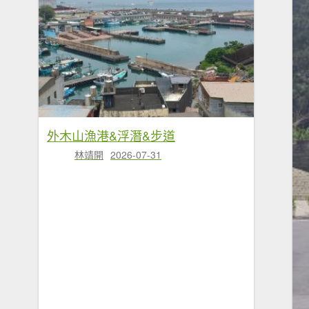
外木山漁港&浮潛&步道
林靖開
2026-07-31