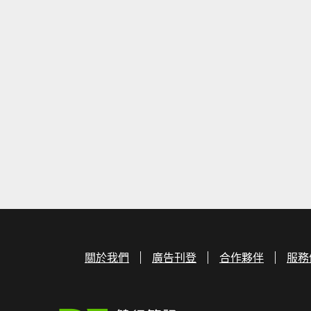
關於我們
廣告刊登
合作夥伴
服務