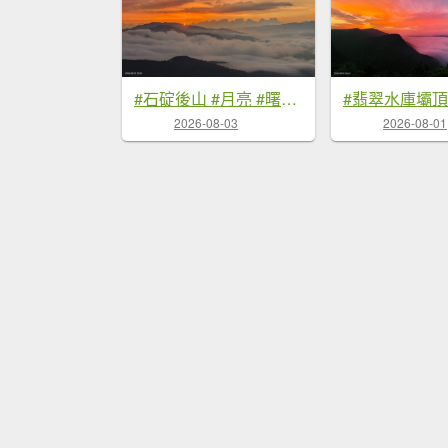
#石碇後山 #月亮 #曙光 #反燒 #日出 #雲海 8/3
2026-08-03
2026-08-01