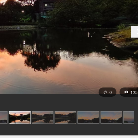
0
125