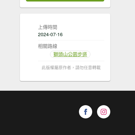
上傳時間
2024-07-16
相關路線
獅頭山公園步道
此版權屬原作者，請勿任意轉載