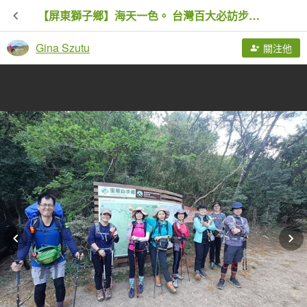
【屏東獅子鄉】海天一色。 台灣百大必訪步道~里龍山自然步道
Gina Szutu
關注他