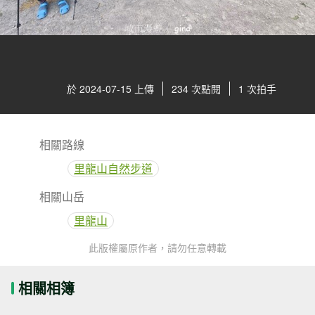
於 2024-07-15 上傳
234 次點閱
1 次拍手
相關路線
里龍山自然步道
相關山岳
里龍山
此版權屬原作者，請勿任意轉載
相關相簿