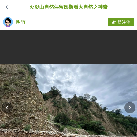
火炎山自然保留區觀看大自然之神奇
明竹
關注他