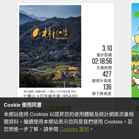
Cookie 使用同意
樟之細路三坑到關西
本網站使用 Cookies 以提昇您的使用體驗及統計網路流量相
2026-03-14
關資料。繼續使用本網站表示您同意我們使用 Cookies。若
您想進一步了解，請參閱
Cookies 聲明
。